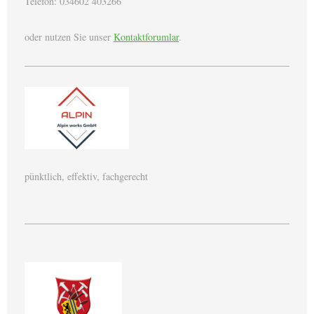
Telefon: 034602 403266
oder nutzen Sie unser
Kontaktforumlar
.
pünktlich, effektiv, fachgerecht